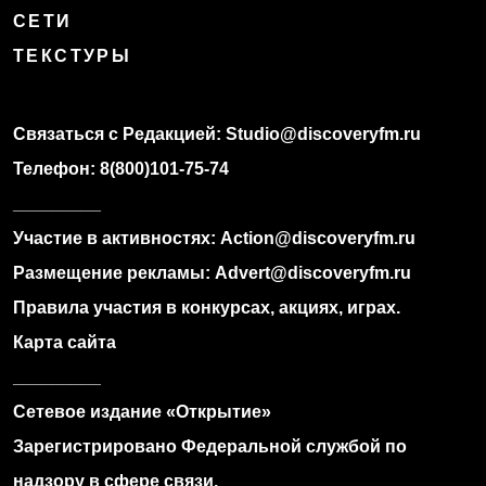
СЕТИ
ТЕКСТУРЫ
Связаться с Редакцией:
Studio@discoveryfm.ru
Телефон:
8(800)101-75-74
_________
Участие в активностях:
Action@discoveryfm.ru
Размещение рекламы:
Advert@discoveryfm.ru
Правила участия в конкурсах, акциях, играх.
Карта сайта
_________
Сетевое издание «Открытие»
Зарегистрировано Федеральной службой по
надзору в сфере связи,