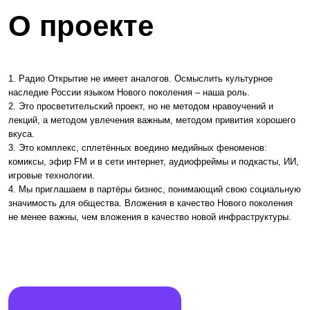
О проекте
1. Радио Открытие не имеет аналогов. Осмыслить культурное
наследие России языком Нового поколения – наша роль.
2. Это просветительский проект, но не методом нравоучений и
лекций, а методом увлечения важным, методом привития хорошего
вкуса.
3. Это комплекс, сплетённых воедино медийных феноменов:
комиксы, эфир FM и в сети интернет, аудиофреймы и подкасты, ИИ,
игровые технологии.
4. Мы приглашаем в партёры бизнес, понимающий свою социальную
значимость для общества. Вложения в качество Нового поколения
не менее важны, чем вложения в качество новой инфраструктуры.