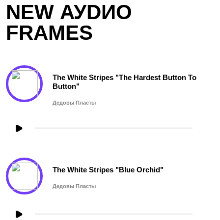
NEW АУDИО
FRAMES
The White Stripes "The Hardest Button To
Button"
Дедовы Пласты
The White Stripes "Blue Orchid"
Дедовы Пласты