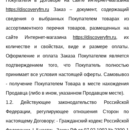
Покупателя в Договоре на сайте интернет-магазина
https://discoveryfm.ru
Заказ – документ, содержащий
сведения о выбранных Покупателем товарах из
ассортиментного перечня товаров, размещенных на
сайте Интернет-магазина
https://discoveryfm.ru
, их
количестве и свойствах, виде и размере оплаты.
Оформление и оплата Заказа Покупателем является
подтверждением того, что Покупатель полностью
принимает все условия настоящей оферты. Самовывоз
- получение Покупателем Товара в месте нахождения
Продавца (либо в ином, указанном Продавцом месте).
1.2. Действующее законодательство Российской
Федерации, регулирующее отношения Сторон по
настоящему Договору: - Гражданский кодекс Российской