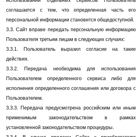
использовании отдельных сервисов Пользователь
соглашается с тем, что определенная часть его
персональной информации становится общедоступной.
3.3. Сайт вправе передать персональную информацию
Пользователя третьим лицам в следующих случаях:
3.3.1. Пользователь выразил согласие на такие
действия.
3.3.2. Передача необходима для использования
Пользователем определенного сервиса либо для
исполнения определенного соглашения или договора с
Пользователем.
3.3.3. Передача предусмотрена российским или иным
применимым законодательством в рамках
установленной законодательством процедуры.