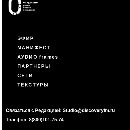
ЭФИР
МАНИФЕСТ
АУDИО frames
ПАРТНЕРЫ
СЕТИ
ТЕКСТУРЫ
Связаться с Редакцией:
Studio@discoveryfm.ru
Телефон:
8(800)101-75-74
_________