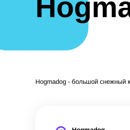
Hogm
ТЕКСТУРЫ
Hogmadog - большой снежный ко
Hogmadog