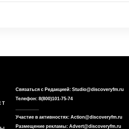
Связаться с Редакцией:
Studio@discoveryfm.ru
Телефон:
8(800)101-75-74
СТ
_________
Участие в активностях:
Action@discoveryfm.ru
Размещение рекламы:
Advert@discoveryfm.ru
РЫ