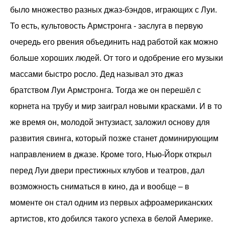
было множество разных джаз-бэндов, играющих с Луи.
То есть, культовость Армстронга - заслуга в первую
очередь его рвения объединить над работой как можно
больше хороших людей. От того и одобрение его музыки
массами быстро росло. Дед называл это джаз
братством Луи Армстронга. Тогда же он перешёл с
корнета на трубу и мир заиграл новыми красками. И в то
же время он, молодой энтузиаст, заложил основу для
развития свинга, который позже станет доминирующим
направлением в джазе. Кроме того, Нью-Йорк открыл
перед Луи двери престижных клубов и театров, дал
возможность сниматься в кино, да и вообще – в
моменте он стал одним из первых афроамериканских
артистов, кто добился такого успеха в белой Америке.