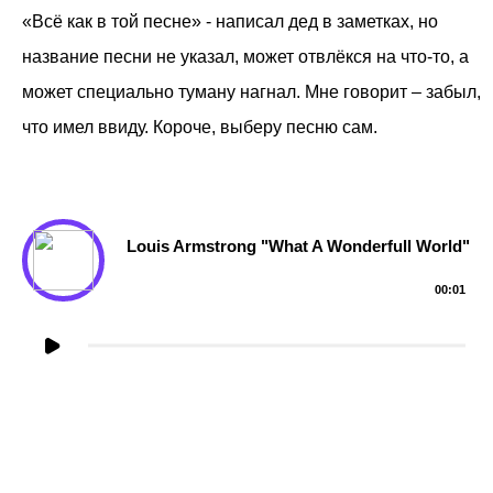
«Всё как в той песне» - написал дед в заметках, но
название песни не указал, может отвлёкся на что-то, а
может специально туману нагнал. Мне говорит – забыл,
что имел ввиду. Короче, выберу песню сам.
Louis Armstrong "What A Wonderfull World"
00:01