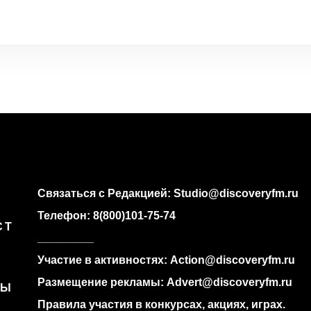
Связаться с Редакцией:
Studio@discoveryfm.ru
Телефон:
8(800)101-75-74
СТ
_________
Участие в активностях:
Action@discoveryfm.ru
Размещение рекламы:
Advert@discoveryfm.ru
РЫ
Правила участия в конкурсах, акциях, играх.