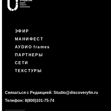
ЭФИР
МАНИФЕСТ
АУDИО frames
ПАРТНЕРЫ
СЕТИ
ТЕКСТУРЫ
Связаться с Редакцией:
Studio@discoveryfm.ru
Телефон:
8(800)101-75-74
_________