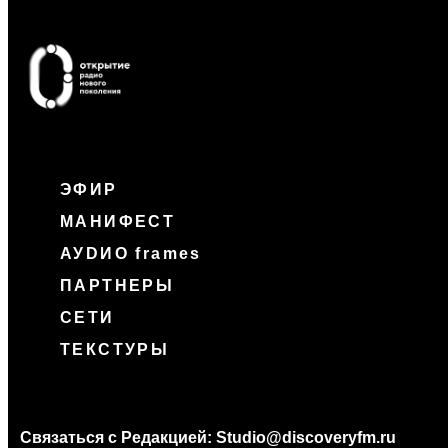
ЭФИР
МАНИФЕСТ
АУDИО frames
ПАРТНЕРЫ
СЕТИ
ТЕКСТУРЫ
Связаться с Редакцией:
Studio@discoveryfm.ru